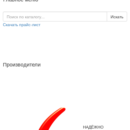
Искать
Скачать прайс-лист
Каталог продукции
Производители
Производители
НАДЁЖНО