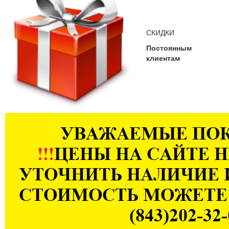
СКИДКИ
Постоянным
клиентам