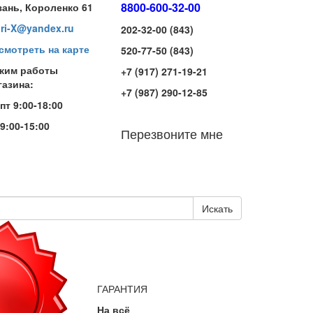
8800-600-32-00
зань, Короленко 61
iri-X@yandex.ru
202-32-00 (843)
смотреть на карте
520-77-50 (843)
жим работы
+7 (917) 271-19-21
газина:
+7 (987) 290-12-85
-пт 9:00-18:00
 9:00-15:00
Перезвоните мне
Искать
ГАРАНТИЯ
На всё