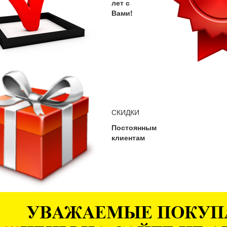
лет с
Вами!
СКИДКИ
Постоянным
клиентам