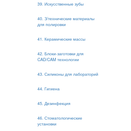
39. Искусственные зубы
40. З/технические материалы
для полировки
41. Керамические массы
42. Блоки-заготовки для
CAD/CAM технологии
43. Силиконы для лабораторий
44. Гигиена
45. Дезинфекция
46. Стоматологические
установки