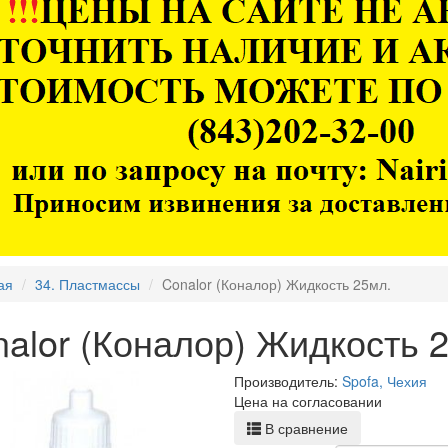
ая
34. Пластмассы
Conalor (Коналор) Жидкость 25мл.
alor (Коналор) Жидкость 
Производитель:
Spofa, Чехия
Цена на согласовании
В сравнение