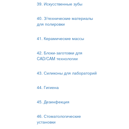
39. Искусственные зубы
40. З/технические материалы
для полировки
41. Керамические массы
42. Блоки-заготовки для
CAD/CAM технологии
43. Силиконы для лабораторий
44. Гигиена
45. Дезинфекция
46. Стоматологические
установки