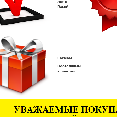
лет с
Вами!
СКИДКИ
Постоянным
клиентам