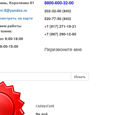
8800-600-32-00
зань, Короленко 61
iri-X@yandex.ru
202-32-00 (843)
смотреть на карте
520-77-50 (843)
жим работы
+7 (917) 271-19-21
газина:
+7 (987) 290-12-85
-пт 9:00-18:00
 9:00-15:00
Перезвоните мне
Искать
ГАРАНТИЯ
На всё