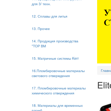
для 3/ техн.
12. Сплавы для литья
13. Прочее
14. Продукция производства
"ТОР ВМ
15. Матричные системы Kerr
Главн
16.Пломбировочные материалы
светового отверждения
Eli
17. Пломбировочные материалы
химического отверждения
18. Материалы для временных
пломб