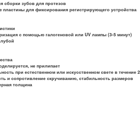
ля сборки зубов для протезов
е пластины для фиксирования регистрирующего устройства
истики
ризация с помощью галогеновой или UV лампы (3-5 минут)
голубой
ества
моделируется, не прилипает
ьность при естественном или искусственном свете в течение 
сть и сопротивление скручиванию, стабильность размеров
ерная толщина