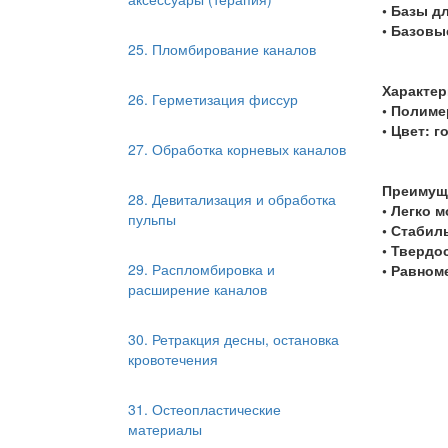
• Базы д
• Базовы
25. Пломбирование каналов
Характер
26. Герметизация фиссур
• Полиме
• Цвет: 
27. Обработка корневых каналов
Преимущ
28. Девитализация и обработка
• Легко 
пульпы
• Стабил
• Твердо
29. Распломбировка и
• Равном
расширение каналов
30. Ретракция десны, остановка
кровотечения
31. Остеопластические
материалы