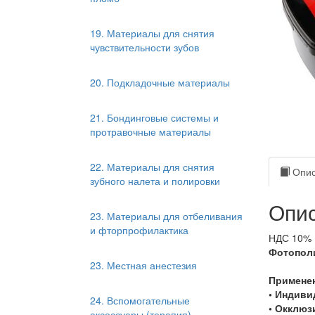
19. Материалы для снятия
чувствительности зубов
20. Подкладочные материалы
21. Бондинговые системы и
протравочные материалы
22. Материалы для снятия
Опис
зубного налета и полировки
Опис
23. Материалы для отбеливания
и фторпрофилактика
НДС 10%
Фотопол
23. Местная анестезия
Примене
• Индиви
24. Вспомогательные
• Окклюз
аксессуары (терапия)