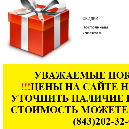
СКИДКИ
Постоянным
клиентам