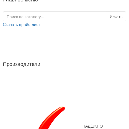
Искать
Скачать прайс-лист
Каталог продукции
Производители
Производители
НАДЁЖНО