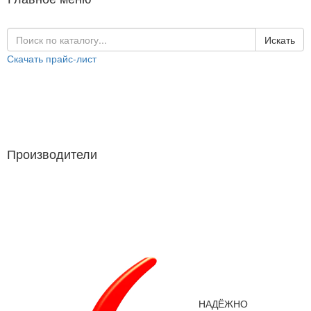
Искать
Скачать прайс-лист
Каталог продукции
Производители
Производители
НАДЁЖНО