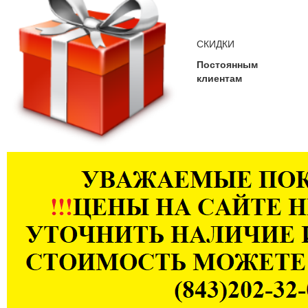
СКИДКИ
Постоянным
клиентам