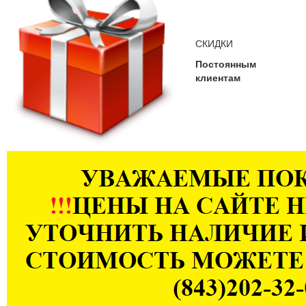
СКИДКИ
Постоянным
клиентам