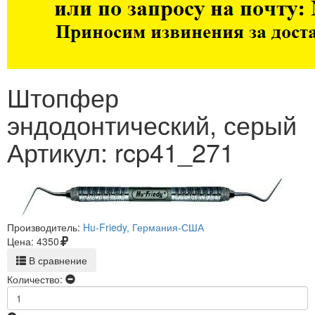
Штопфер
эндодонтический, серый
Артикул: rcp41_271
Производитель:
Hu-Friedy, Германия-США
Цена:
4350
В сравнение
Количество: