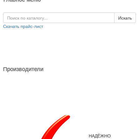
Искать
Скачать прайс-лист
Каталог продукции
Производители
Производители
НАДЁЖНО