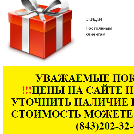
СКИДКИ
Постоянным
клиентам