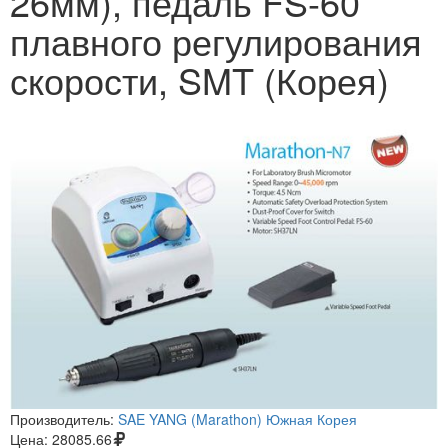
26мм), педаль FS-60
плавного регулирования
скорости, SMT (Корея)
Производитель:
SAE YANG (Marathon) Южная Корея
Цена:
28085.66