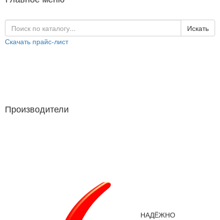
Искать
Скачать прайс-лист
Каталог продукции
Производители
Производители
НАДЁЖНО