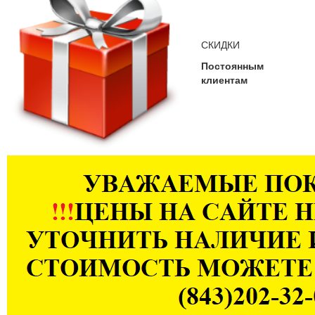
СКИДКИ
Постоянным
клиентам