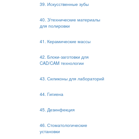
39. Искусственные зубы
40. З/технические материалы
для полировки
41. Керамические массы
42. Блоки-заготовки для
CAD/CAM технологии
43. Силиконы для лабораторий
44. Гигиена
45. Дезинфекция
46. Стоматологические
установки