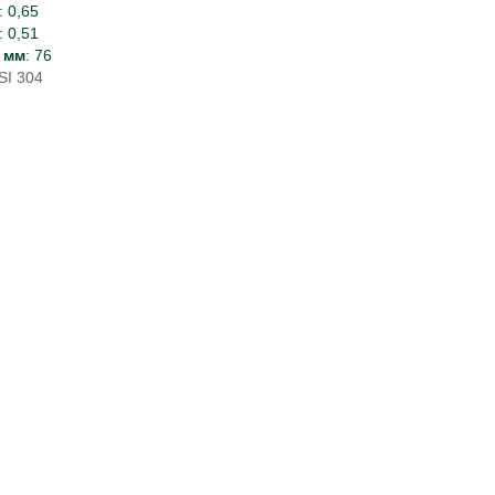
: 0,65
: 0,51
 мм
: 76
SI 304