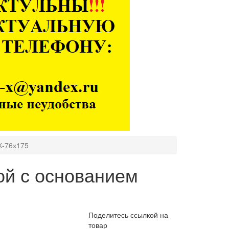
К-76х175
ой с основанием
Поделитесь ссылкой на
товар