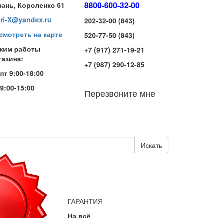
8800-600-32-00
зань, Короленко 61
iri-X@yandex.ru
202-32-00 (843)
смотреть на карте
520-77-50 (843)
жим работы
+7 (917) 271-19-21
газина:
+7 (987) 290-12-85
-пт 9:00-18:00
 9:00-15:00
Перезвоните мне
Искать
ГАРАНТИЯ
На всё