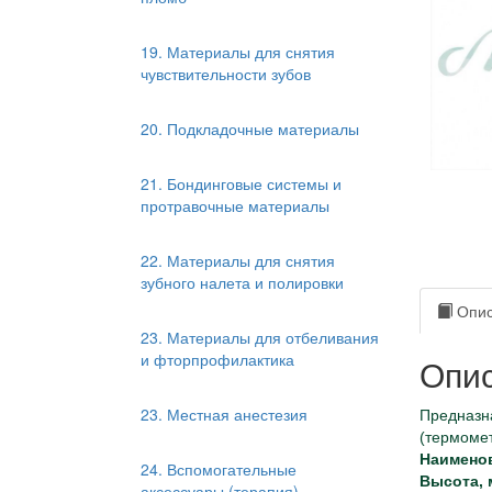
19. Материалы для снятия
чувствительности зубов
20. Подкладочные материалы
21. Бондинговые системы и
протравочные материалы
22. Материалы для снятия
зубного налета и полировки
Опис
23. Материалы для отбеливания
и фторпрофилактика
Опис
23. Местная анестезия
Предназн
(термомет
Наимено
24. Вспомогательные
Высота, 
аксессуары (терапия)