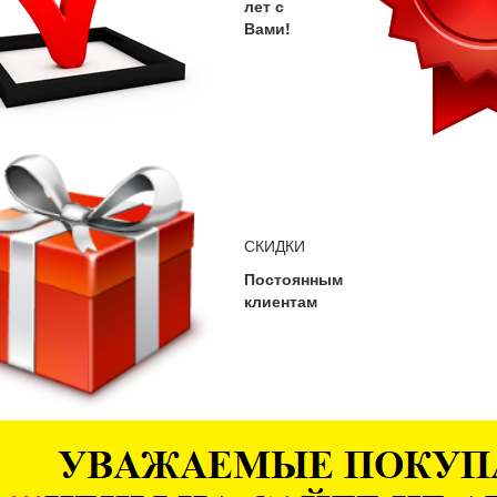
лет с
Вами!
СКИДКИ
Постоянным
клиентам