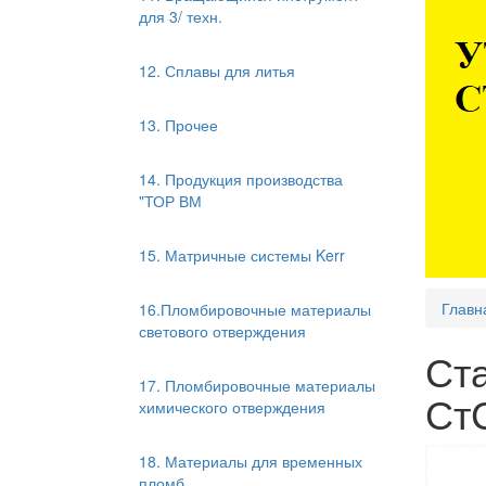
для 3/ техн.
12. Сплавы для литья
13. Прочее
14. Продукция производства
"ТОР ВМ
15. Матричные системы Kerr
Главн
16.Пломбировочные материалы
светового отверждения
Ст
17. Пломбировочные материалы
Ст
химического отверждения
18. Материалы для временных
пломб