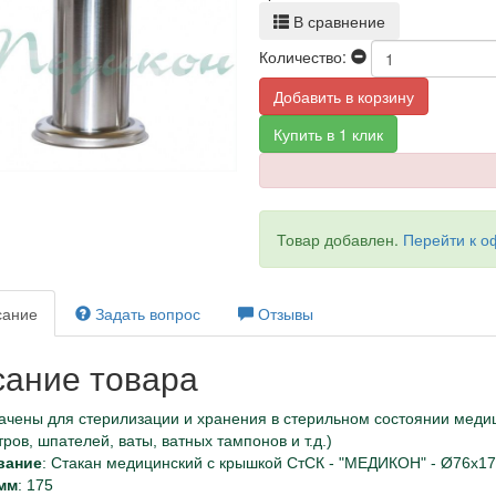
В сравнение
Количество:
Добавить в корзину
Купить в 1 клик
Товар добавлен.
Перейти к 
ание
Задать вопрос
Отзывы
ание товара
ачены для стерилизации и хранения в стерильном состоянии меди
ров, шпателей, ваты, ватных тампонов и т.д.)
вание
: Стакан медицинский с крышкой СтСК - "МЕДИКОН" - Ø76х1
мм
: 175