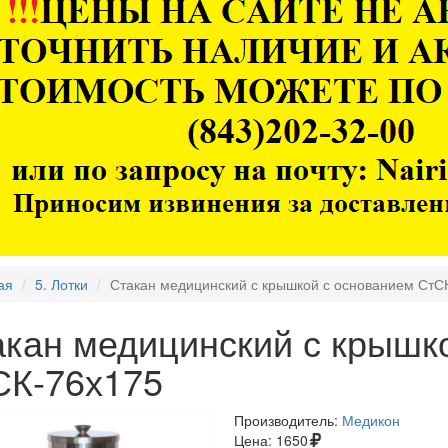
ая
5. Лотки
Стакан медицинский с крышкой с основанием СтС
акан медицинский с крышк
СК-76х175
Производитель:
Медикон
Цена:
1650