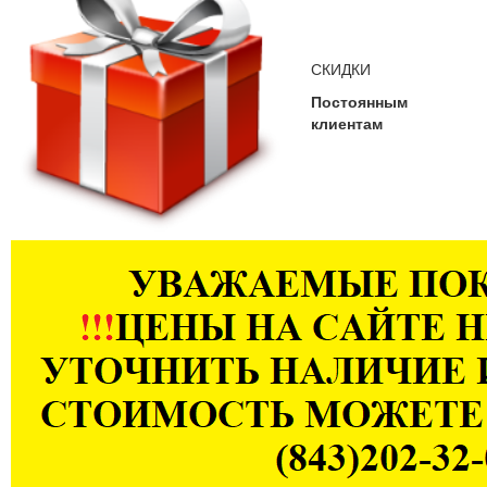
СКИДКИ
Постоянным
клиентам