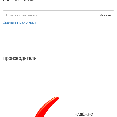
Искать
Скачать прайс-лист
Каталог продукции
Производители
Производители
НАДЁЖНО