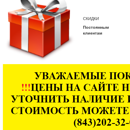
СКИДКИ
Постоянным
клиентам