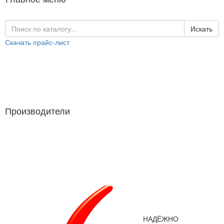
Искать
Скачать прайс-лист
Каталог продукции
Производители
Производители
НАДЁЖНО