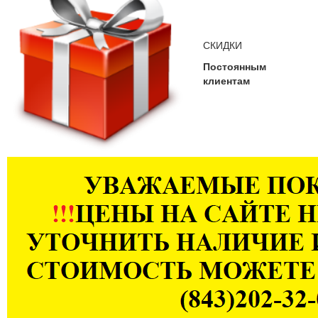
СКИДКИ
Постоянным
клиентам