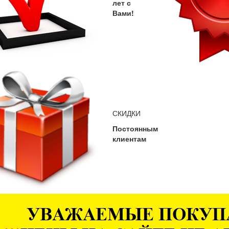
лет с
Вами!
СКИДКИ
Постоянным
клиентам