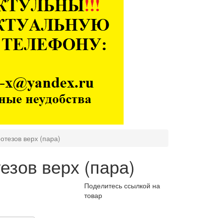
отезов верх (пара)
езов верх (пара)
Поделитесь ссылкой на
товар