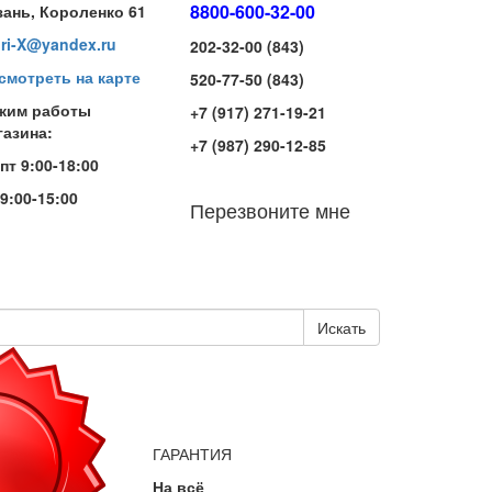
8800-600-32-00
зань, Короленко 61
iri-X@yandex.ru
202-32-00 (843)
смотреть на карте
520-77-50 (843)
жим работы
+7 (917) 271-19-21
газина:
+7 (987) 290-12-85
-пт 9:00-18:00
 9:00-15:00
Перезвоните мне
Искать
ГАРАНТИЯ
На всё