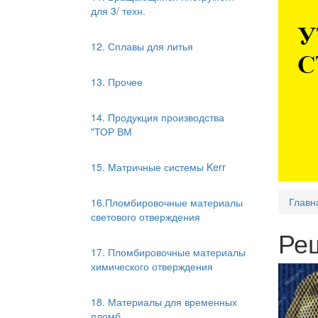
для 3/ техн.
12. Сплавы для литья
13. Прочее
14. Продукция производства
"ТОР ВМ
15. Матричные системы Kerr
Главн
16.Пломбировочные материалы
светового отверждения
Реш
17. Пломбировочные материалы
химического отверждения
18. Материалы для временных
пломб