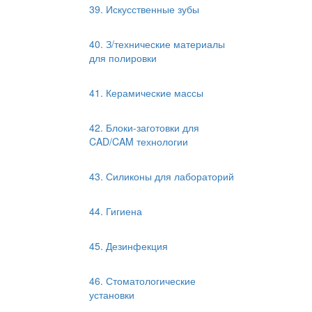
39. Искусственные зубы
40. З/технические материалы
для полировки
41. Керамические массы
42. Блоки-заготовки для
CAD/CAM технологии
43. Силиконы для лабораторий
44. Гигиена
45. Дезинфекция
46. Стоматологические
установки