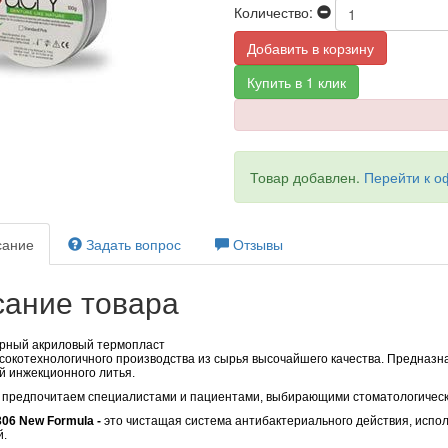
Количество:
Добавить в корзину
Купить в 1 клик
Товар добавлен.
Перейти к 
ание
Задать вопрос
Отзывы
ание товара
рный акриловый термопласт
сокотехнологичного производства из сырья высочайшего качества. Предназн
й инжекционного литья.
 предпочитаем специалистами и пациентами, выбирающими стоматологическо
306 New Formula -
это чистащая система
антибактериального действия, испол
й.