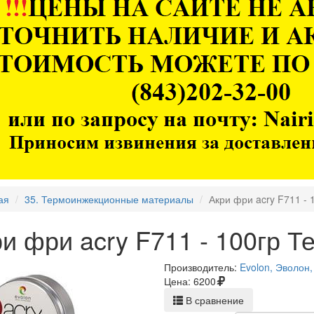
ая
35. Термоинжекционные материалы
Акри фри acry F711 -
и фри acry F711 - 100гр 
Производитель:
Evolon, Эволон
Цена:
6200
В сравнение