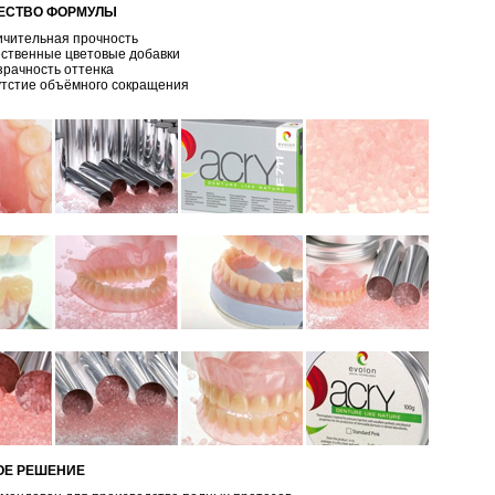
ЕСТВО ФОРМУЛЫ
ичительная прочность
ественные цветовые добавки
рачность оттенка
утстие объёмного сокращения
ОЕ РЕШЕНИЕ