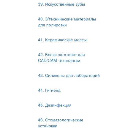
39. Искусственные зубы
40. З/технические материалы
для полировки
41. Керамические массы
42. Блоки-заготовки для
CAD/CAM технологии
43. Силиконы для лабораторий
44. Гигиена
45. Дезинфекция
46. Стоматологические
установки