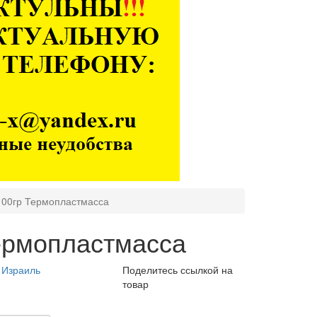
 100гр Термопластмасса
Термопластмасса
, Израиль
Поделитесь ссылкой на
товар