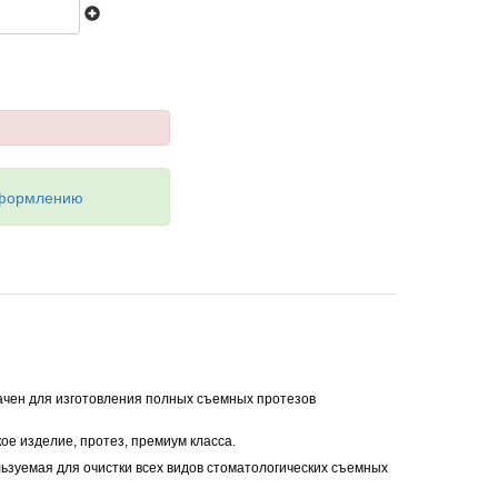
оформлению
ачен для изготовления полных съемных протезов
е изделие, протез, премиум класса.
ьзуемая для очистки всех видов стоматологических съемных