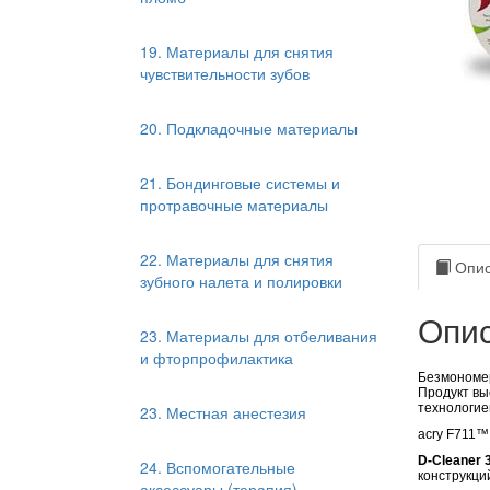
19. Материалы для снятия
чувствительности зубов
20. Подкладочные материалы
21. Бондинговые системы и
протравочные материалы
22. Материалы для снятия
Опис
зубного налета и полировки
Опис
23. Материалы для отбеливания
и фторпрофилактика
Безмономе
Продукт вы
технологие
23. Местная анестезия
acry F711™
D-Cleaner 
24. Вспомогательные
конструкци
аксессуары (терапия)