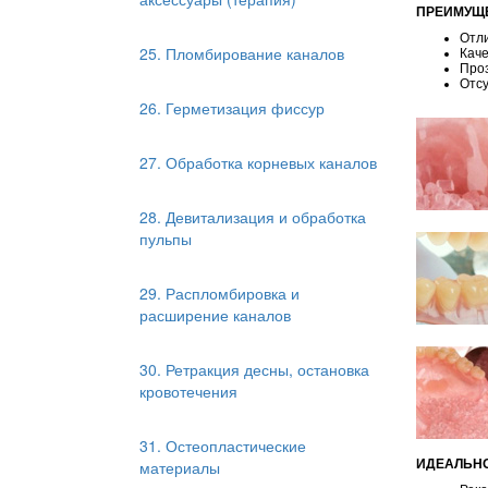
ПРЕИМУЩ
Отл
25. Пломбирование каналов
Кач
Проз
Отс
26. Герметизация фиссур
27. Обработка корневых каналов
28. Девитализация и обработка
пульпы
29. Распломбировка и
расширение каналов
30. Ретракция десны, остановка
кровотечения
31. Остеопластические
материалы
ИДЕАЛЬН