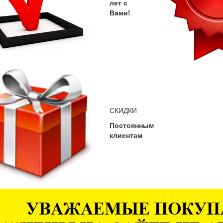
лет с
Вами!
СКИДКИ
Постоянным
клиентам