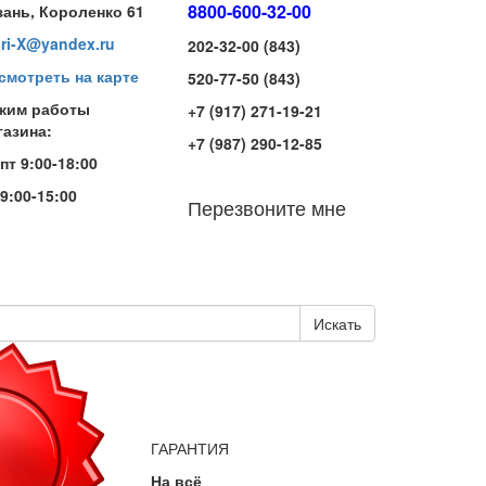
8800-600-32-00
зань, Короленко 61
iri-X@yandex.ru
202-32-00 (843)
смотреть на карте
520-77-50 (843)
жим работы
+7 (917) 271-19-21
газина:
+7 (987) 290-12-85
-пт 9:00-18:00
 9:00-15:00
Перезвоните мне
Искать
ГАРАНТИЯ
На всё