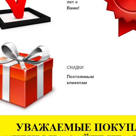
лет с
Вами!
СКИДКИ
Постоянным
клиентам