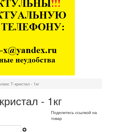
флекс Т-кристал - 1кг
кристал - 1кг
Поделитесь ссылкой на
товар