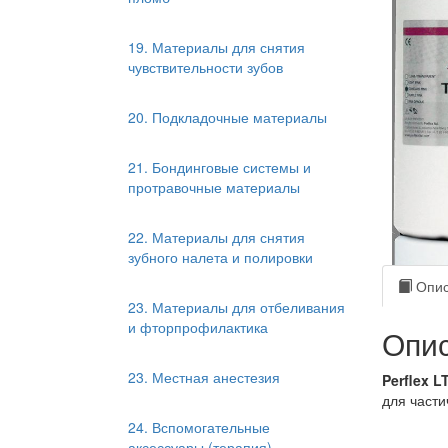
19. Материалы для снятия
чувствительности зубов
20. Подкладочные материалы
21. Бондинговые системы и
протравочные материалы
22. Материалы для снятия
зубного налета и полировки
Опис
23. Материалы для отбеливания
и фторпрофилактика
Опис
23. Местная анестезия
Perflex L
для ча­сти
24. Вспомогательные
аксессуары (терапия)