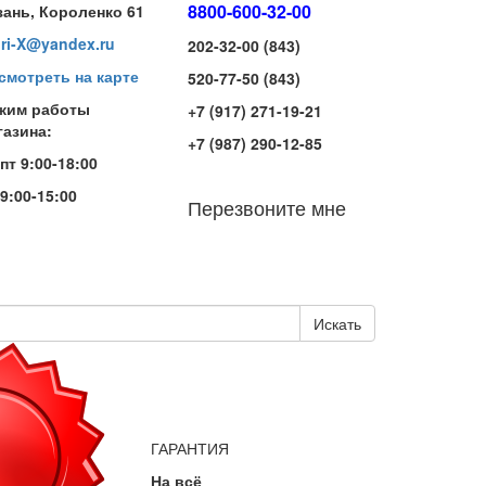
8800-600-32-00
зань, Короленко 61
iri-X@yandex.ru
202-32-00 (843)
смотреть на карте
520-77-50 (843)
жим работы
+7 (917) 271-19-21
газина:
+7 (987) 290-12-85
-пт 9:00-18:00
 9:00-15:00
Перезвоните мне
Искать
ГАРАНТИЯ
На всё