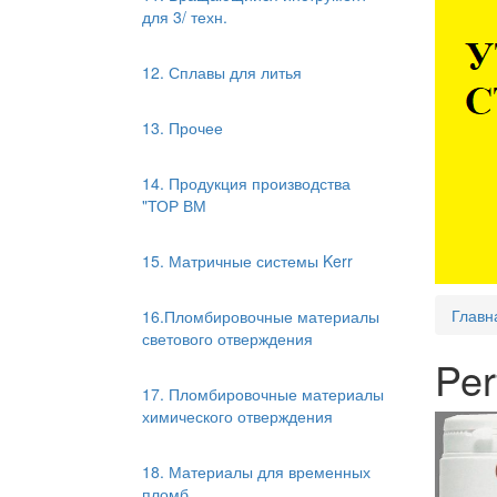
для 3/ техн.
12. Сплавы для литья
13. Прочее
14. Продукция производства
"ТОР ВМ
15. Матричные системы Kerr
Главн
16.Пломбировочные материалы
светового отверждения
Per
17. Пломбировочные материалы
химического отверждения
18. Материалы для временных
пломб