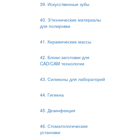
39. Искусственные зубы
40. З/технические материалы
для полировки
41. Керамические массы
42. Блоки-заготовки для
CAD/CAM технологии
43. Силиконы для лабораторий
44. Гигиена
45. Дезинфекция
46. Стоматологические
установки