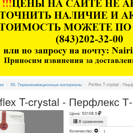
ая
35. Термоинжекционные материалы
Perflex T-crystal - Пер
flex T-crystal - Перфлекс Т-
Цена:
53108.5
В сравнение
Количество: