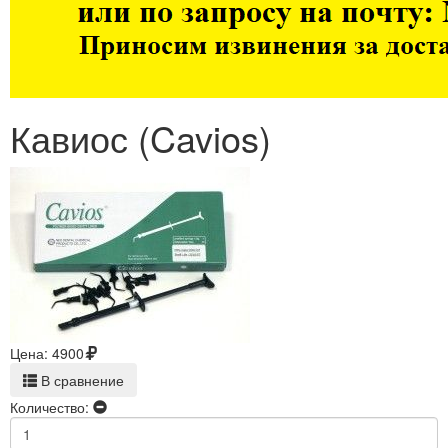
Кавиос (Cavios)
Цена:
4900
В сравнение
Количество: