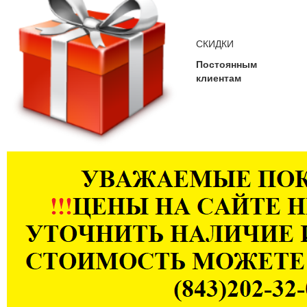
СКИДКИ
Постоянным
клиентам