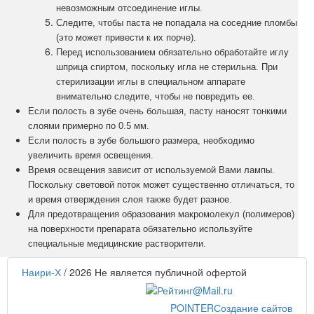
невозможным отсоединение иглы.
Следите, чтобы паста не попадала на соседние пломбы
(это может привести к их порче).
Перед использованием обязательно обработайте иглу
шприца спиртом, поскольку игла не стерильна. При
стерилизации иглы в специальном аппарате
внимательно следите, чтобы не повредить ее.
Если полость в зубе очень большая, пасту наносят тонкими
слоями примерно по 0.5 мм.
Если полость в зубе большого размера, необходимо
увеличить время освещения.
Время освещения зависит от используемой Вами лампы.
Поскольку световой поток может существенно отличаться, то
и время отверждения слоя также будет разное.
Для предотвращения образования макромолекул (полимеров)
на поверхности препарата обязательно используйте
специальные медицинские растворители.
Наири-Х
/ 2026
Не является публичной офертой
POINTER
Создание сайтов