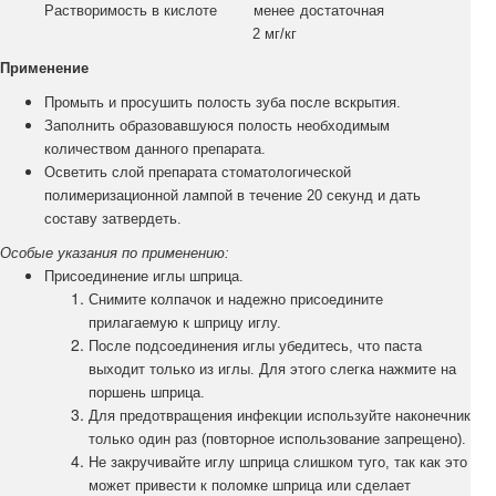
Растворимость в кислоте
менее
достаточная
2 мг/кг
Применение
Промыть и просушить полость зуба после вскрытия.
Заполнить образовавшуюся полость необходимым
количеством данного препарата.
Осветить слой препарата стоматологической
полимеризационной лампой в течение 20 секунд и дать
составу затвердеть.
Особые указания по применению:
Присоединение иглы шприца.
Снимите колпачок и надежно присоедините
прилагаемую к шприцу иглу.
После подсоединения иглы убедитесь, что паста
выходит только из иглы. Для этого слегка нажмите на
поршень шприца.
Для предотвращения инфекции используйте наконечник
только один раз (повторное использование запрещено).
Не закручивайте иглу шприца слишком туго, так как это
может привести к поломке шприца или сделает