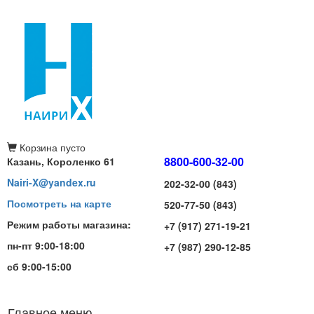
Корзина
пусто
8800-600-32-00
Казань, Короленко 61
Nairi-X@yandex.ru
202-32-00 (843)
Посмотреть на карте
520-77-50 (843)
Режим работы магазина:
+7 (917) 271-19-21
пн-пт 9:00-18:00
+7 (987) 290-12-85
сб 9:00-15:00
Главное меню