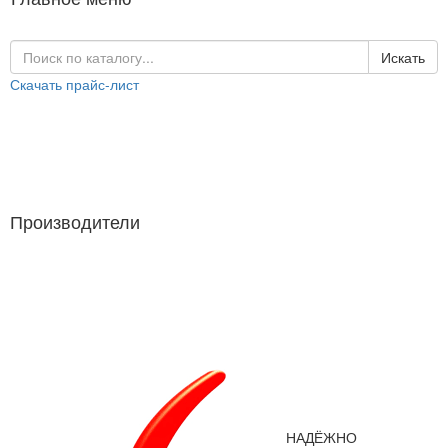
Искать
Скачать прайс-лист
Каталог продукции
Производители
Производители
НАДЁЖНО