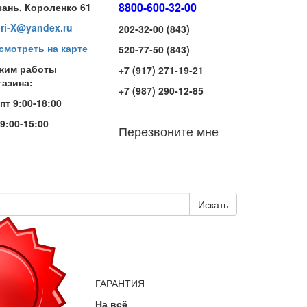
8800-600-32-00
зань, Короленко 61
iri-X@yandex.ru
202-32-00 (843)
смотреть на карте
520-77-50 (843)
жим работы
+7 (917) 271-19-21
газина:
+7 (987) 290-12-85
-пт 9:00-18:00
 9:00-15:00
Перезвоните мне
Искать
ГАРАНТИЯ
На всё