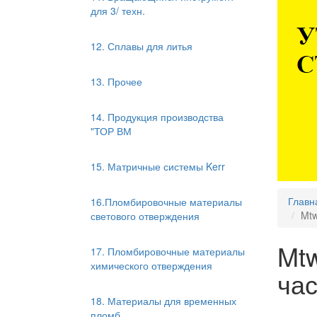
для 3/ техн.
12. Сплавы для литья
13. Прочее
14. Продукция производства
"ТОР ВМ
15. Матричные системы Kerr
Главн
16.Пломбировочные материалы
Mtw
светового отверждения
Mt
17. Пломбировочные материалы
химического отверждения
ча
18. Материалы для временных
пломб