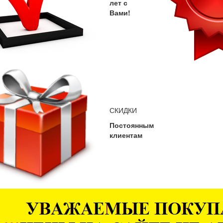
лет с
Вами!
СКИДКИ
Постоянным
клиентам