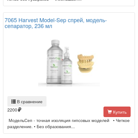
7065 Harvest Model-Sep спрей, модель-
сепаратор, 236 мл
В сравнение
2200
Купить
МодельСеп - точная изоляция гипсовых моделей • Четкое
разделение. • Без образования...