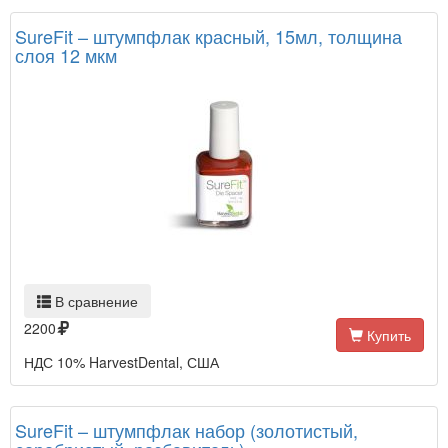
SureFit – штумпфлак красный, 15мл, толщина
слоя 12 мкм
В сравнение
2200
Купить
НДС 10% HarvestDental, США
SureFit – штумпфлак набор (золотистый,