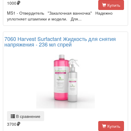
1000
Купить
MS1 - Отвердитель "Закалочная ванночка" Надежно
уплотняет штампики и модели. Для...
7060 Harvest Surfactant Жидкость для снятия
напряжения - 236 мл спрей
В сравнение
3700
Купить