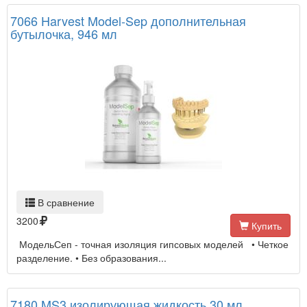
7066 Harvest Model-Sep дополнительная
бутылочка, 946 мл
В сравнение
3200
Купить
МодельСеп - точная изоляция гипсовых моделей • Четкое
разделение. • Без образования...
7180 MS3 изолирующая жидкость 30 мл