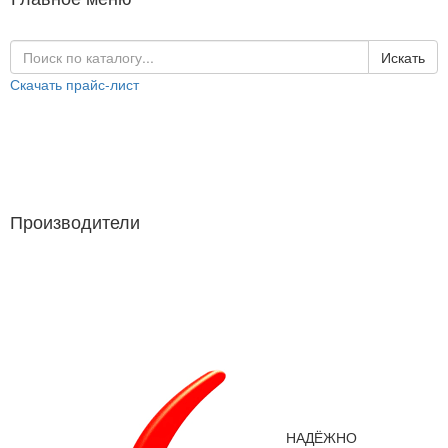
Искать
Скачать прайс-лист
Каталог продукции
Производители
Производители
НАДЁЖНО