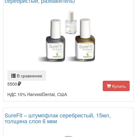
серебристый, разбавитель)
В сравнение
5500
Купить
НДС 10% HarvestDental, США
SureFit – штумпфлак серебристый, 15мл,
толщина слоя 6 мкм