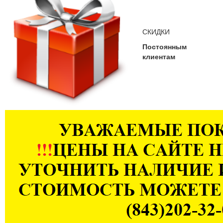
СКИДКИ
Постоянным
клиентам