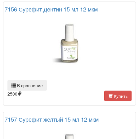
7156 Сурефит Дентин 15 мл 12 мкм
В сравнение
2500
Купить
7157 Сурефит желтый 15 мл 12 мкм