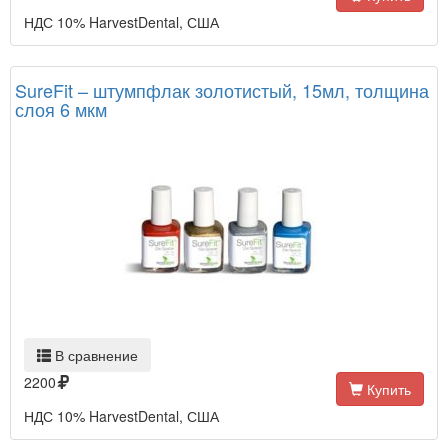
НДС 10% HarvestDental, США
SureFit – штумпфлак золотистый, 15мл, толщина
слоя 6 мкм
В сравнение
2200
Купить
НДС 10% HarvestDental, США