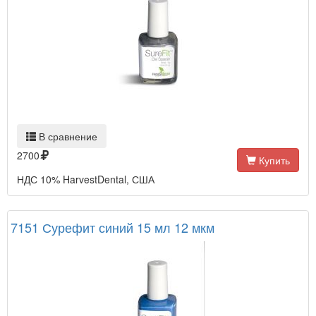
В сравнение
2700
Купить
НДС 10% HarvestDental, США
7151 Сурефит синий 15 мл 12 мкм