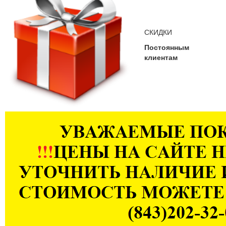
СКИДКИ
Постоянным
клиентам