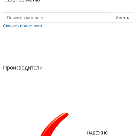
Искать
Скачать прайс-лист
Каталог продукции
Производители
Производители
НАДЁЖНО