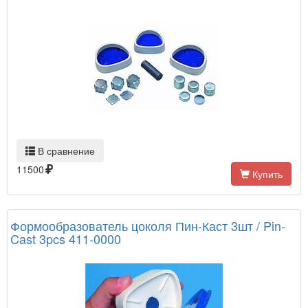
В сравнение
11500
Купить
Формообразователь цоколя Пин-Каст 3шт / Pin-
Cast 3pcs 411-0000