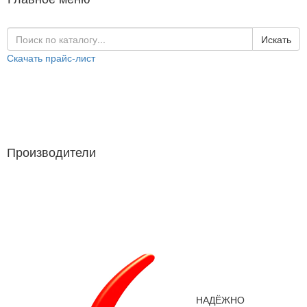
Искать
Скачать прайс-лист
Каталог продукции
Производители
Производители
НАДЁЖНО