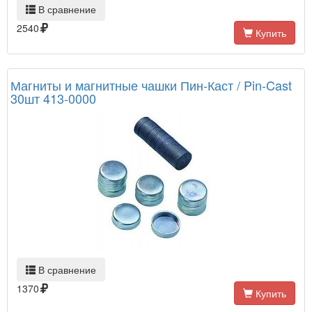
В сравнение
2540
Купить
Магниты и магнитные чашки Пин-Каст / Pin-Cast
30шт 413-0000
В сравнение
1370
Купить