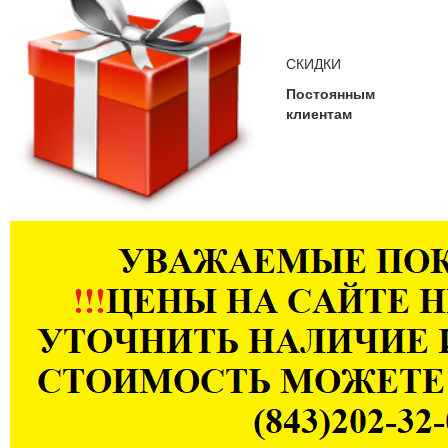
СКИДКИ
Постоянным
клиентам