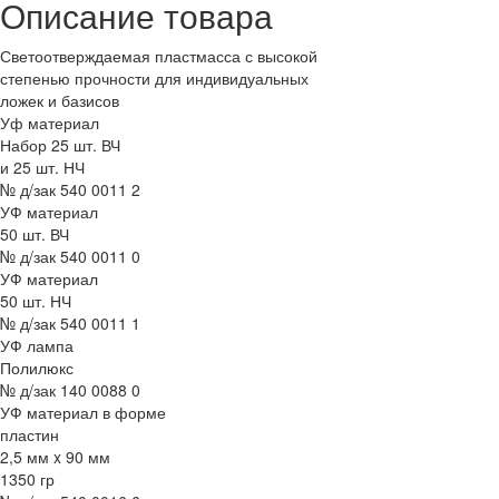
Описание товара
Светоотверждаемая пластмасса с высокой
степенью прочности для индивидуальных
ложек и базисов
Уф материал
Набор 25 шт. ВЧ
и 25 шт. НЧ
№ д/зак 540 0011 2
УФ материал
50 шт. ВЧ
№ д/зак 540 0011 0
УФ материал
50 шт. НЧ
№ д/зак 540 0011 1
УФ лампа
Полилюкс
№ д/зак 140 0088 0
УФ материал в форме
пластин
2,5 мм x 90 мм
1350 гр