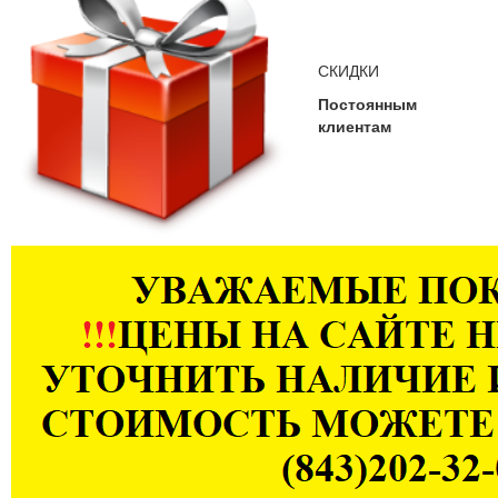
СКИДКИ
Постоянным
клиентам