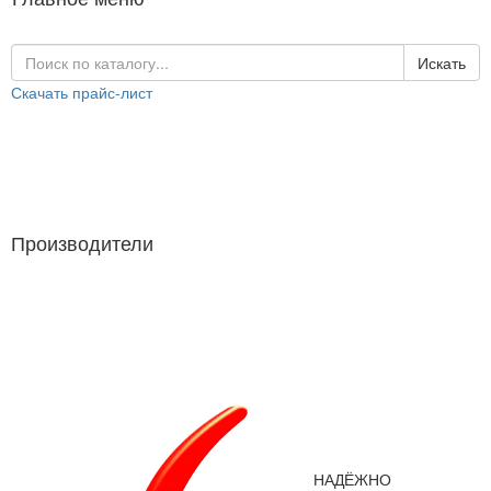
Искать
Скачать прайс-лист
Каталог продукции
Производители
Производители
НАДЁЖНО